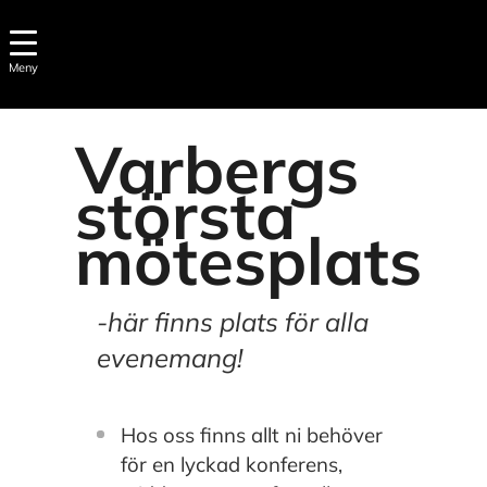
Meny
Varbergs
största
mötesplats
-här finns plats för alla
evenemang!
Hos oss finns allt ni behöver
för en lyckad konferens,