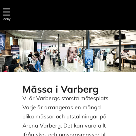
Meny
Mässa i Varberg
Vi är Varbergs största mötesplats.
Varje år arrangeras en mängd
olika mässor och utställningar på
Arena Varberg. Det kan vara allt
ifrån sko- och omsorgsmässor till