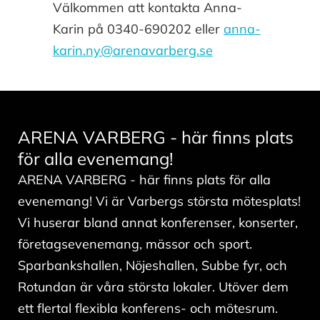
Välkommen att kontakta Anna-
Karin på 0340-690202 eller
anna-
karin.ny
@arenavarberg.se
ARENA VARBERG - här finns plats
för alla evenemang!
ARENA VARBERG - här finns plats för alla
evenemang! Vi är Varbergs största mötesplats!
Vi huserar bland annat konferenser, konserter,
företagsevenemang, mässor och sport.
Sparbankshallen, Nöjeshallen, Subbe fyr, och
Rotundan är våra största lokaler. Utöver dem
ett flertal flexibla konferens- och mötesrum.