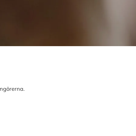
angörerna.