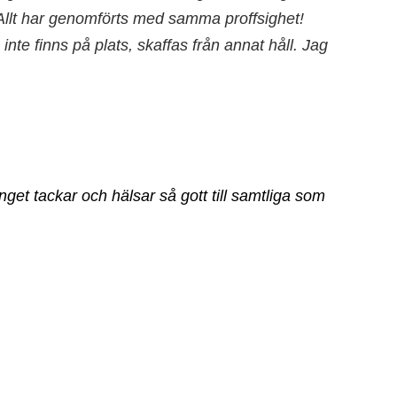
. Allt har genomförts med samma proffsighet!
nte finns på plats, skaffas från annat håll. Jag
nget tackar och hälsar så gott till samtliga som