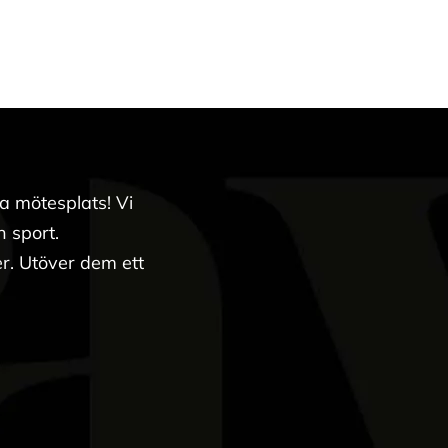
a mötesplats! Vi
 sport.
r. Utöver dem ett