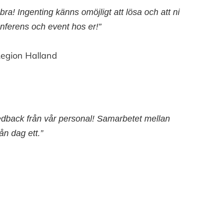
t bra! Ingenting känns omöjligt att lösa och att ni
onferens och event hos er!”
egion Halland
feedback från vår personal! Samarbetet mellan
n dag ett.”