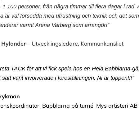
– 1 100 personer, från några timmar till flera dagar i rad
a är väl försedda med utrustning och teknik och det som i
nderar varmt Arena Varberg som arrangör!”
a Hylander
– Utvecklingsledare, Kommunkansliet
rsta TACK för att vi fick spela hos er! Hela Babblarna-gä
sätt varit involverade i föreställningen. Ni är toppen!!!”
Frykman
onskoordinator, Babblarna på turné, Mys artisteri AB