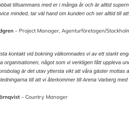
jobbat tillsammans med er i många år och är alltid supern
rvice minded, tar väl hand om kunden och ser alltid till at
idgren
– Project Manager, Agenturföretagen/Stockholm
örsta kontakt vid bokning välkomnades vi av ett star
a organisationen, något som vi verkligen fått uppleva 
onsbolag är det utav yttersta vikt att våra gäster motta
ledningarna till att vi återkommer till Arena Varberg med
örnqvist
– Country Manager