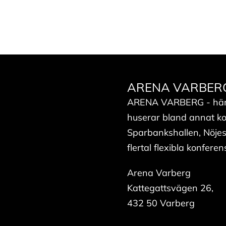
ARENA VARBERG - 
ARENA VARBERG - här fi
huserar bland annat ko
Sparbankshallen, Nöjesh
flertal flexibla konfer
Arena Varberg
Kattegattsvägen 26,
432 50 Varberg