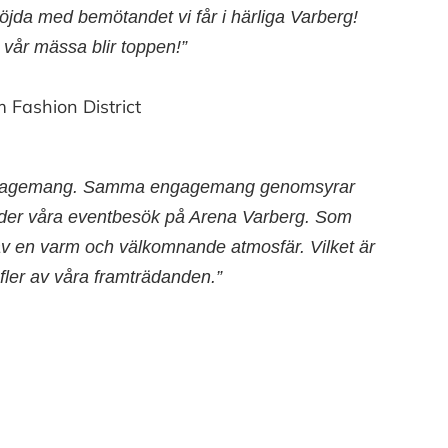
öjda med bemötandet vi får i härliga Varberg!
t vår mässa blir toppen!”
 Fashion District
kt engagemang. Samma engagemang genomsyrar
under våra eventbesök på Arena Varberg. Som
s av en varm och välkomnande atmosfär. Vilket är
 fler av våra framträdanden.”