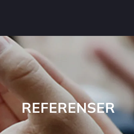
REFERENSER