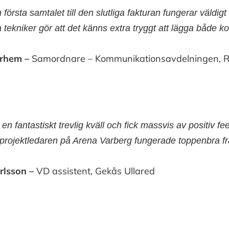
ån första samtalet till den slutliga fakturan fungerar väldig
 tekniker gör att det känns extra tryggt att lägga både k
erhem –
Samordnare – Kommunikationsavdelningen, R
 en fantastiskt trevlig kväll och fick massvis av positiv 
projektledaren på Arena Varberg fungerade toppenbra frå
rlsson –
VD assistent, Gekås Ullared