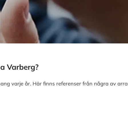
na Varberg?
ng varje år. Här finns referenser från några av arr