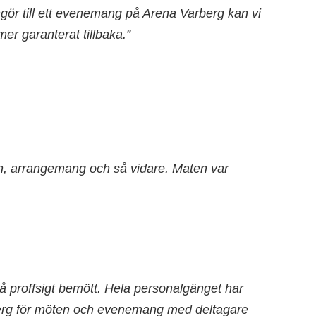
gör till ett evenemang på Arena Varberg kan vi
r garanterat tillbaka.”
len, arrangemang och så vidare. Maten var
så proffsigt bemött. Hela personalgänget har
arberg för möten och evenemang med deltagare