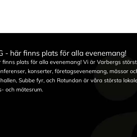
här finns plats för alla evenemang!
nns plats för alla evenemang! Vi är Varbergs störst
nferenser, konserter, företagsevenemang, mässor och
allen, Subbe fyr, och Rotundan är våra största lokale
ens- och mötesrum.