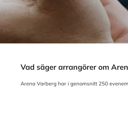
Vad säger arrangörer om Are
Arena Varberg har i genomsnitt 250 evenema