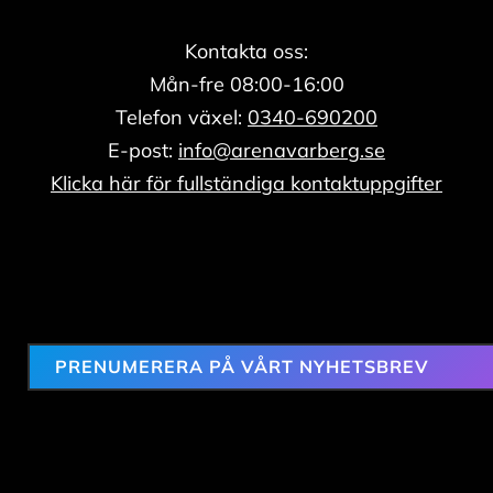
Kontakta oss:
Mån-fre 08:00-16:00
Telefon växel:
0340-690200
E-post:
info@arenavarberg.se
Klicka här för fullständiga kontaktuppgifter
PRENUMERERA PÅ VÅRT NYHETSBREV