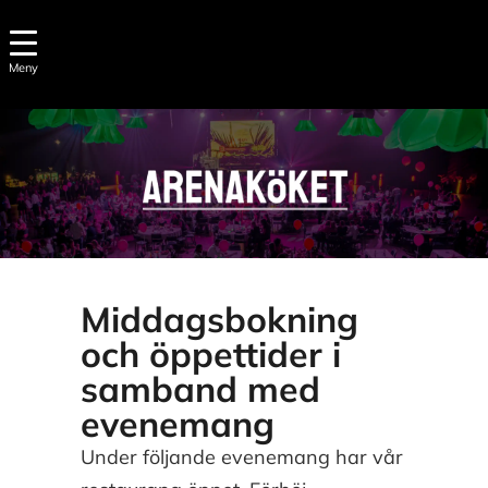
Meny
Middagsbokning
och öppettider i
samband med
evenemang
Under följande evenemang har vår