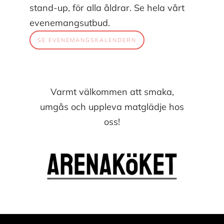
stand-up, för alla åldrar. Se hela vårt
evenemangsutbud.
SE EVENEMANGSKALENDERN
Varmt välkommen att smaka,
umgås och uppleva matglädje hos
oss!