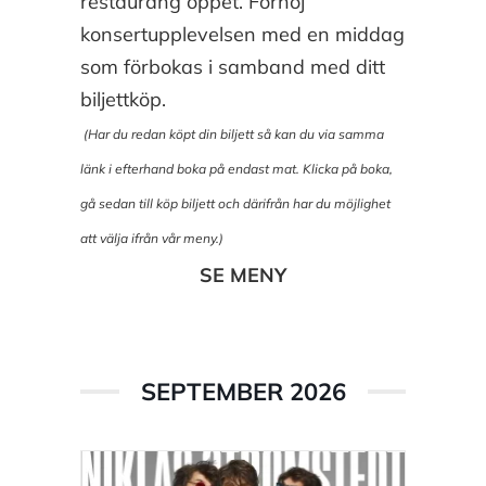
restaurang öppet. Förhöj
konsertupplevelsen med en middag
som förbokas i samband med ditt
biljettköp.
(Har du redan köpt din biljett så kan du via samma
länk i efterhand boka på endast mat.
Klicka på boka,
gå sedan till köp biljett och därifrån har du möjlighet
att välja ifrån vår meny.)
SE MENY
SEPTEMBER 2026