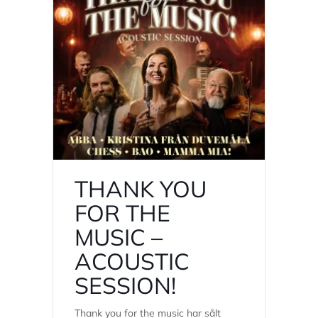
THANK YOU
FOR THE
MUSIC –
ACOUSTIC
SESSION!
Thank you for the music har sålt