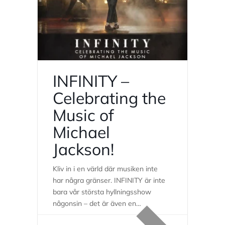
INFINITY –
Celebrating the
Music of
Michael
Jackson!
Kliv in i en värld där musiken inte
har några gränser. INFINITY är inte
bara vår största hyllningsshow
någonsin – det är även en
djupdykning i Michael Jacksons