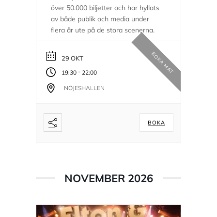
över 50.000 biljetter och har hyllats
av både publik och media under
flera år ute på de stora scenerna.
BOKA MAT
29 OKT
-
19:30
22:00
NÖJESHALLEN
BOKA
NOVEMBER 2026