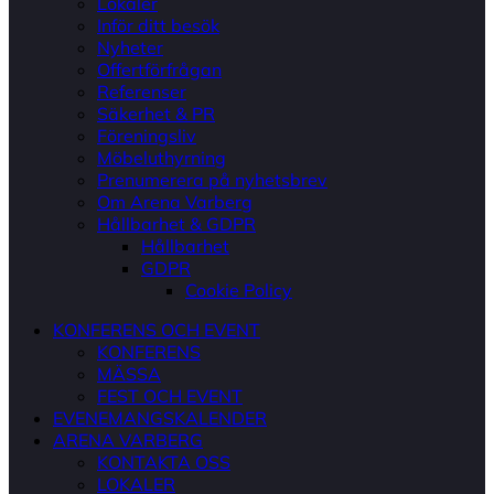
Lokaler
Inför ditt besök
Nyheter
Offertförfrågan
Referenser
Säkerhet & PR
Föreningsliv
Möbeluthyrning
Prenumerera på nyhetsbrev
Om Arena Varberg
Hållbarhet & GDPR
Hållbarhet
GDPR
Cookie Policy
KONFERENS OCH EVENT
KONFERENS
MÄSSA
FEST OCH EVENT
EVENEMANGSKALENDER
ARENA VARBERG
KONTAKTA OSS
LOKALER