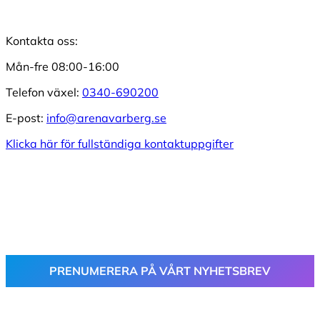
Kontakta oss:
Mån-fre 08:00-16:00
Telefon växel:
0340-690200
E-post:
info@arenavarberg.se
Klicka här för fullständiga kontaktuppgifter
PRENUMERERA PÅ VÅRT NYHETSBREV