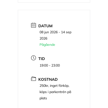
DATUM
08 jun 2026
- 14 sep
2026
Pågående
TID
19:00 - 23:00
KOSTNAD
250kr, inget förköp,
köps i parkentrén på
plats