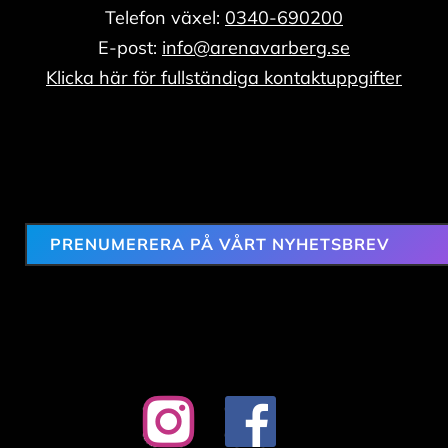
Telefon växel:
0340-690200
E-post:
info@arenavarberg.se
Klicka här för fullständiga kontaktuppgifter
PRENUMERERA PÅ VÅRT NYHETSBREV