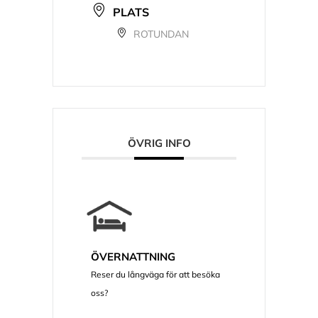
PLATS
ROTUNDAN
ÖVRIG INFO
ÖVERNATTNING
Reser du långväga för att besöka
oss?