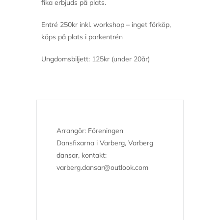
fika erbjuds på plats.
Entré 250kr inkl. workshop – inget förköp,
köps på plats i parkentrén
Ungdomsbiljett: 125kr (under 20år)
Arrangör: Föreningen 
Dansfixarna i Varberg, Varberg 
dansar, kontakt: 
varberg.dansar@outlook.com