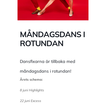
MÅNDAGSDANS I
ROTUNDAN
Dansfixarna är tillbaka med
måndagsdans i rotundan!
Årets schema:
8 juni Highlights
22 juni Excess