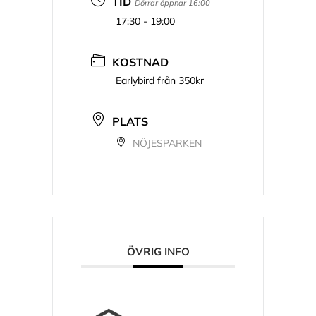
TID
Dörrar öppnar 16:00
17:30 - 19:00
KOSTNAD
Earlybird från 350kr
PLATS
NÖJESPARKEN
ÖVRIG INFO