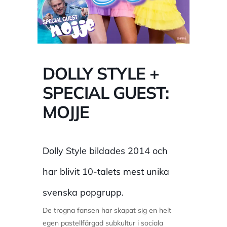
DOLLY STYLE +
SPECIAL GUEST:
MOJJE
Dolly Style bildades 2014 och
har blivit 10-talets mest unika
svenska popgrupp.
De trogna fansen har skapat sig en helt
egen pastellfärgad subkultur i sociala